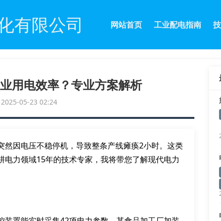
化有限公司
网站首页
工业配电指南
技
业用电效率？专业方案解析
25-05-23 02:24
突然因电压不稳停机，导致整条产线瘫痪2小时。这类
耕电力领域15年的技术专家，我将带您了解现代电力
控装置能实时采集42项电力参数。某食品加工厂加装