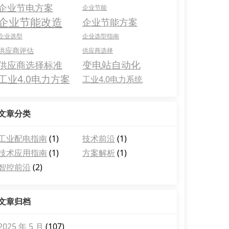
企业节电方案
企业节能
企业节能改造
企业节能方案
企业选型
企业选型指南
供应商评估
供应商选择
变电站自动化
供应商选择标准
工业4.0电力方案
工业4.0电力系统
文章分类
工业配电指南
(1)
技术前沿
(1)
技术应用指南
(1)
方案解析
(1)
智控前沿
(2)
文章归档
2025 年 5 月
(107)