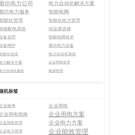
廊坊电力公司
电力自动化解决方案
廊坊电力服务
智能电网
智能化管理
智能化电力管理
智能配电系统
供应商选择
设备选型
智能电网技术
设备维护
廊坊电力设备
智能化改造
电力自动化系统
电力解决方案
企业用电管理
电力自动化服务
能源管理
随机标签
企业用电
企业效率
企业用电方案
企业用电指南
企业电力方案
企业用电管理
企业能效管理
企业电力管理