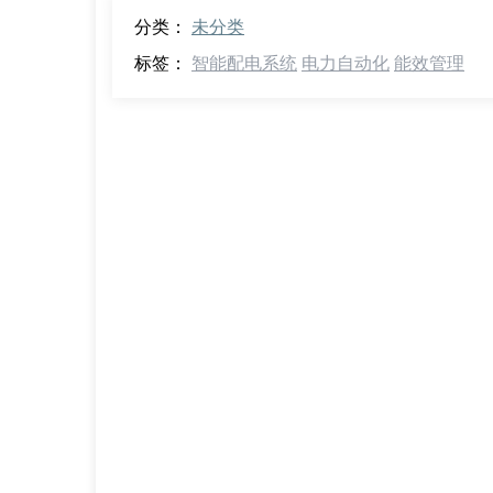
分类：
未分类
标签：
智能配电系统
电力自动化
能效管理