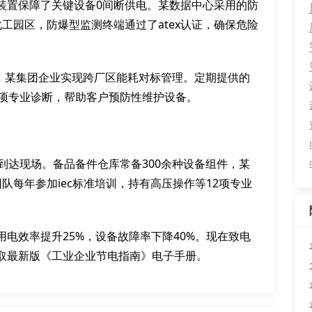
装置保障了关键设备0间断供电。某数据中心采用的防
工园区，防爆型监测终端通过了atex认证，确保危险
据，某集团企业实现跨厂区能耗对标管理。定期提供的
8项专业诊断，帮助客户预防性维护设备。
到达现场。备品备件仓库常备300余种设备组件，某
队每年参加iec标准培训，持有高压操作等12项专业
电效率提升25%，设备故障率下降40%。现在致电
取最新版《工业企业节电指南》电子手册。